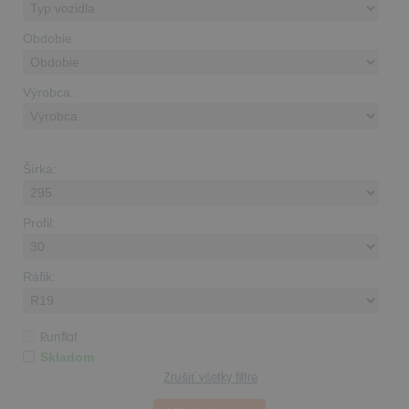
Obdobie:
Výrobca:
Šírka:
Profil:
Ráfik:
Runflat
Skladom
Zrušiť všetky filtre