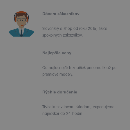
Dôvera zákazníkov
Slovenský e-shop od roku 2015, tisíce
spokojných zákazníkov.
Najlepšie ceny
Od najlacnejších značiek pneumatík až po
prémiové modely.
Rýchle doručenie
Tisíce kusov tovaru skladom, expedujeme
najneskôr do 24-hodín.