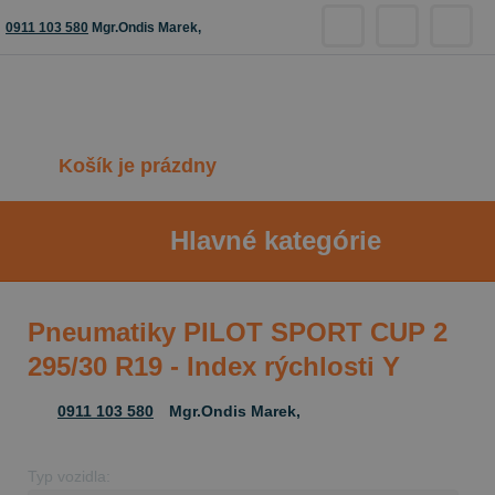
0911 103 580
Mgr.Ondis Marek,
Košík je prázdny
Hlavné kategórie
Pneumatiky PILOT SPORT CUP 2
295/30 R19 - Index rýchlosti Y
0911 103 580
Mgr.Ondis Marek,
Typ vozidla: