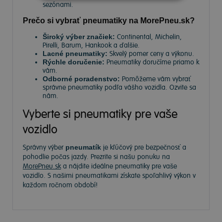
sezónami.
Prečo si vybrať pneumatiky na MorePneu.sk?
Široký výber značiek:
Continental, Michelin,
Pirelli, Barum, Hankook a ďalšie.
Lacné pneumatiky:
Skvelý pomer ceny a výkonu.
Rýchle doručenie:
Pneumatiky doručíme priamo k
vám.
Odborné poradenstvo:
Pomôžeme vám vybrať
správne pneumatiky podľa vášho vozidla. Ozvite sa
nám.
Vyberte si pneumatiky pre vaše
vozidlo
Správny výber
pneumatík
je kľúčový pre bezpečnosť a
pohodlie počas jazdy. Prezrite si našu ponuku na
MorePneu.sk
a nájdite ideálne pneumatiky pre vaše
vozidlo. S našimi pneumatikami získate spoľahlivý výkon v
každom ročnom období!