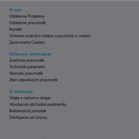
O nás
Oddelenie Protektory
Oddelenie pneumatík
Kontakt
Ochrana osobných údajov a poučenie o cookies
Zpracovanie Cookies
Odborné informácie
Značenie pneumatík
Technické parametre
Starnutie pneumatík
Zber odpadových pneumatík
O obchode
Vitajte v našom e-shope
Všeobecné obchodné podmienky
Reklamačný poriadok
Odstúpenie od zmluvy