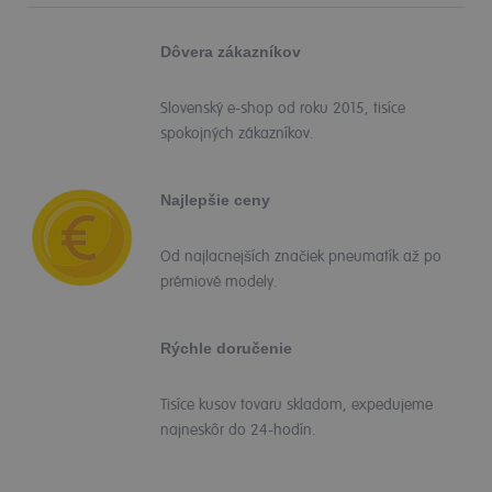
Dôvera zákazníkov
Slovenský e-shop od roku 2015, tisíce
spokojných zákazníkov.
Najlepšie ceny
Od najlacnejších značiek pneumatík až po
prémiové modely.
Rýchle doručenie
Tisíce kusov tovaru skladom, expedujeme
najneskôr do 24-hodín.