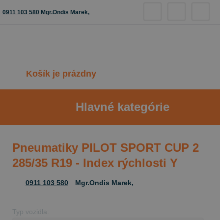
0911 103 580
Mgr.Ondis Marek,
Košík je prázdny
Hlavné kategórie
Pneumatiky PILOT SPORT CUP 2
285/35 R19 - Index rýchlosti Y
0911 103 580
Mgr.Ondis Marek,
Typ vozidla: