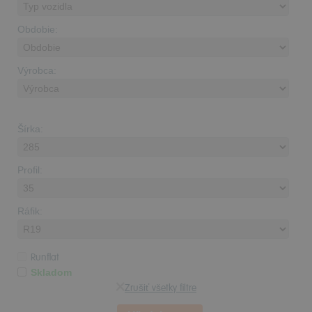
Obdobie:
Výrobca:
Šírka:
Profil:
Ráfik:
Runflat
Skladom
Zrušiť všetky filtre