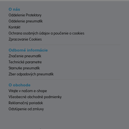
O nás
Oddelenie Protektory
Oddelenie pneumatík
Kontakt
Ochrana osobných údajov a poučenie o cookies
Zpracovanie Cookies
Odborné informácie
Značenie pneumatík
Technické parametre
Starnutie pneumatík
Zber odpadových pneumatík
O obchode
Vitajte v našom e-shope
Všeobecné obchodné podmienky
Reklamačný poriadok
Odstúpenie od zmluvy