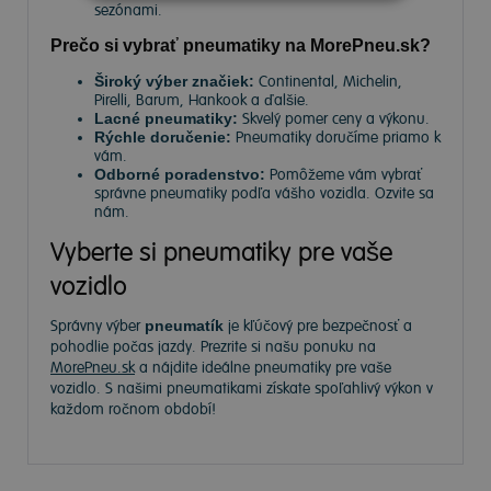
sezónami.
Prečo si vybrať pneumatiky na MorePneu.sk?
Široký výber značiek:
Continental, Michelin,
Pirelli, Barum, Hankook a ďalšie.
Lacné pneumatiky:
Skvelý pomer ceny a výkonu.
Rýchle doručenie:
Pneumatiky doručíme priamo k
vám.
Odborné poradenstvo:
Pomôžeme vám vybrať
správne pneumatiky podľa vášho vozidla. Ozvite sa
nám.
Vyberte si pneumatiky pre vaše
vozidlo
Správny výber
pneumatík
je kľúčový pre bezpečnosť a
pohodlie počas jazdy. Prezrite si našu ponuku na
MorePneu.sk
a nájdite ideálne pneumatiky pre vaše
vozidlo. S našimi pneumatikami získate spoľahlivý výkon v
každom ročnom období!