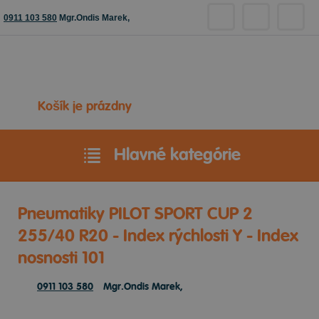
0911 103 580
Mgr.Ondis Marek,
Košík je prázdny
Hlavné kategórie
Pneumatiky PILOT SPORT CUP 2
255/40 R20 - Index rýchlosti Y - Index
nosnosti 101
0911 103 580
Mgr.Ondis Marek,