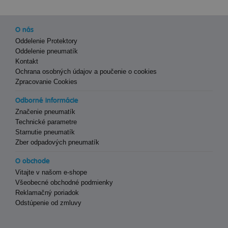
O nás
Oddelenie Protektory
Oddelenie pneumatík
Kontakt
Ochrana osobných údajov a poučenie o cookies
Zpracovanie Cookies
Odborné informácie
Značenie pneumatík
Technické parametre
Starnutie pneumatík
Zber odpadových pneumatík
O obchode
Vitajte v našom e-shope
Všeobecné obchodné podmienky
Reklamačný poriadok
Odstúpenie od zmluvy