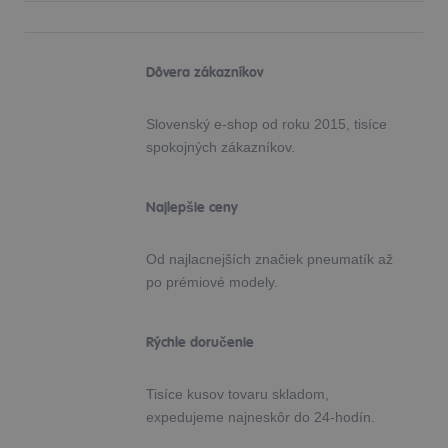
Dôvera zákazníkov
Slovenský e-shop od roku 2015, tisíce
spokojných zákazníkov.
Najlepšie ceny
Od najlacnejších značiek pneumatík až
po prémiové modely.
Rýchle doručenie
Tisíce kusov tovaru skladom,
expedujeme najneskôr do 24-hodín.