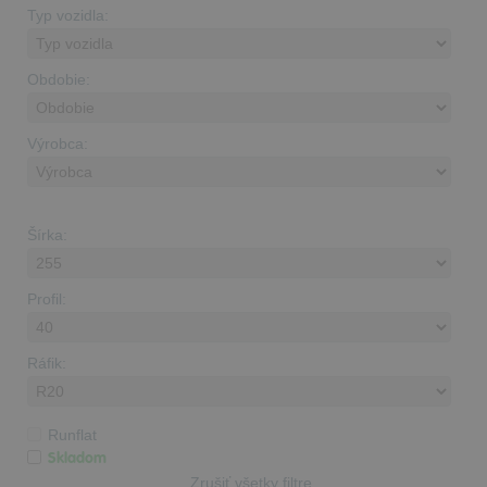
Typ vozidla:
Obdobie:
Výrobca:
Šírka:
Profil:
Ráfik:
Runflat
Skladom
Zrušiť všetky filtre