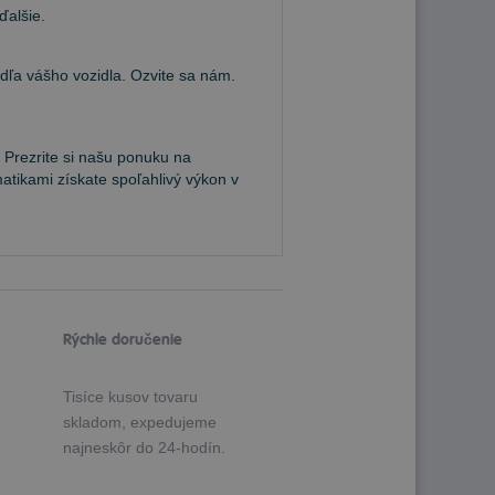
ďalšie.
a vášho vozidla. Ozvite sa nám.
 Prezrite si našu ponuku na
atikami získate spoľahlivý výkon v
Rýchle doručenie
Tisíce kusov tovaru
skladom, expedujeme
najneskôr do 24-hodín.