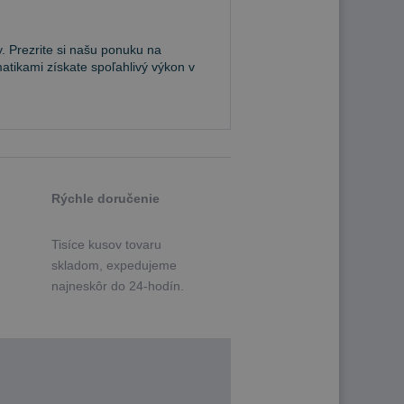
. Prezrite si našu ponuku na
atikami získate spoľahlivý výkon v
Rýchle doručenie
Tisíce kusov tovaru
skladom, expedujeme
najneskôr do 24-hodín.