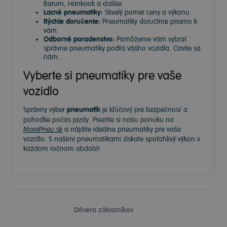
Barum, Hankook a ďalšie.
Lacné pneumatiky:
Skvelý pomer ceny a výkonu.
Rýchle doručenie:
Pneumatiky doručíme priamo k
vám.
Odborné poradenstvo:
Pomôžeme vám vybrať
správne pneumatiky podľa vášho vozidla. Ozvite sa
nám.
Vyberte si pneumatiky pre vaše
vozidlo
Správny výber
pneumatík
je kľúčový pre bezpečnosť a
pohodlie počas jazdy. Prezrite si našu ponuku na
MorePneu.sk
a nájdite ideálne pneumatiky pre vaše
vozidlo. S našimi pneumatikami získate spoľahlivý výkon v
každom ročnom období!
Dôvera zákazníkov