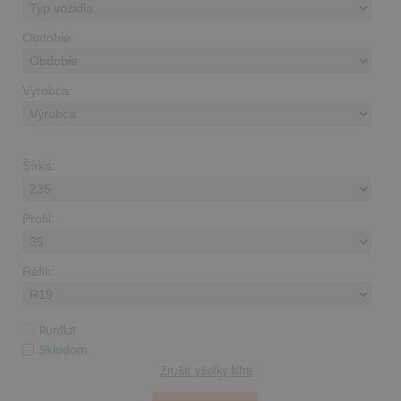
Obdobie:
Výrobca:
Šírka:
Profil:
Ráfik:
Runflat
Skladom
Zrušiť všetky filtre