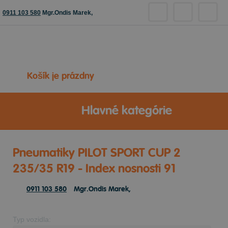
0911 103 580
Mgr.Ondis Marek,
Košík je prázdny
Hlavné kategórie
Pneumatiky PILOT SPORT CUP 2
235/35 R19 - Index nosnosti 91
0911 103 580
Mgr.Ondis Marek,
Typ vozidla: