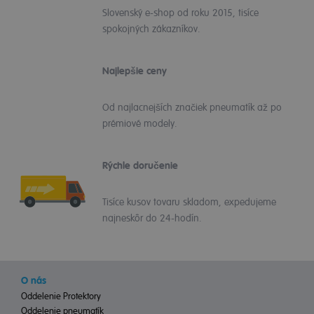
Slovenský e-shop od roku 2015, tisíce
spokojných zákazníkov.
Najlepšie ceny
Od najlacnejších značiek pneumatík až po
prémiové modely.
Rýchle doručenie
Tisíce kusov tovaru skladom, expedujeme
najneskôr do 24-hodín.
O nás
Oddelenie Protektory
Oddelenie pneumatík