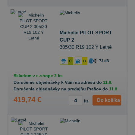
Michelin PILOT SPORT
CUP 2
305/30 R19 102 Y Letné
73 dB
C
D
Skladom v
e-shope
2 ks
Doručenie objednávky k Vám na adresu do
11.8.
Doručenie objednávky na predajňu Prešov do
11.8.
419,74 €
Do košíka
ks