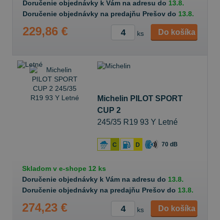
Doručenie objednávky k Vám na adresu do
13.8.
Doručenie objednávky na predajňu Prešov do
13.8.
229,86 €
Do košíka
ks
Michelin PILOT SPORT
CUP 2
245/35 R19 93 Y Letné
70 dB
C
D
Skladom v
e-shope
12 ks
Doručenie objednávky k Vám na adresu do
13.8.
Doručenie objednávky na predajňu Prešov do
13.8.
274,23 €
Do košíka
ks