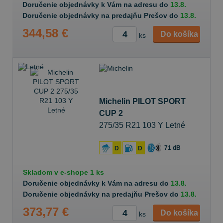
Doručenie objednávky k Vám na adresu do
13.8.
Doručenie objednávky na predajňu Prešov do
13.8.
344,58 €
Do košíka
ks
Michelin PILOT SPORT
CUP 2
275/35 R21 103 Y Letné
71 dB
D
D
Skladom v
e-shope
1 ks
Doručenie objednávky k Vám na adresu do
13.8.
Doručenie objednávky na predajňu Prešov do
13.8.
373,77 €
Do košíka
ks