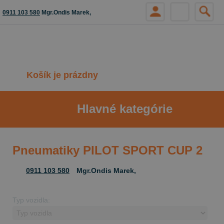
0911 103 580
Mgr.Ondis Marek,
Košík je prázdny
Hlavné kategórie
Pneumatiky PILOT SPORT CUP 2
0911 103 580
Mgr.Ondis Marek,
Typ vozidla: