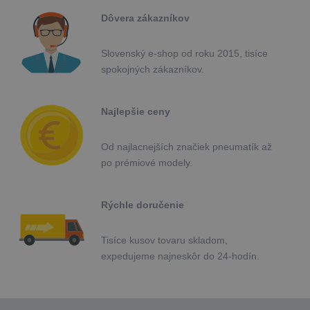
Dôvera zákazníkov
Slovenský e-shop od roku 2015, tisíce
spokojných zákazníkov.
Najlepšie ceny
Od najlacnejších značiek pneumatík až
po prémiové modely.
Rýchle doručenie
Tisíce kusov tovaru skladom,
expedujeme najneskôr do 24-hodín.