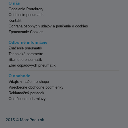
O nás
Oddelenie Protektory
Oddelenie pneumatík
Kontakt
Ochrana osobných údajov a poučenie o cookies
Zpracovanie Cookies
Odborné informácie
Značenie pneumatík
Technické parametre
Starnutie pneumatík
Zber odpadových pneumatík
O obchode
Vitajte v našom e-shope
Všeobecné obchodné podmienky
Reklamačný poriadok
Odstúpenie od zmluvy
2015 ©
MorePneu.sk