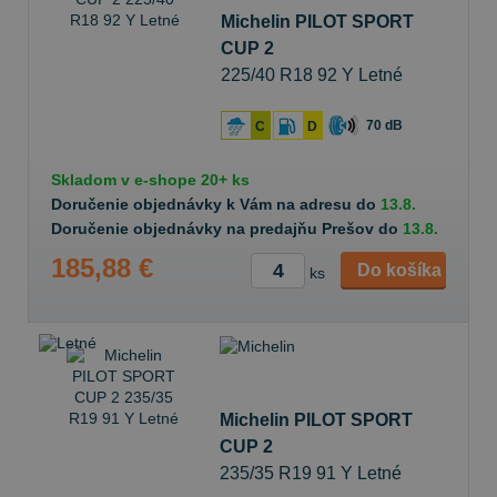
Michelin PILOT SPORT
CUP 2
225/40 R18 92 Y Letné
70 dB
C
D
Skladom v
e-shope
20+ ks
Doručenie objednávky k Vám na adresu do
13.8.
Doručenie objednávky na predajňu Prešov do
13.8.
185,88 €
Do košíka
ks
Michelin PILOT SPORT
CUP 2
235/35 R19 91 Y Letné