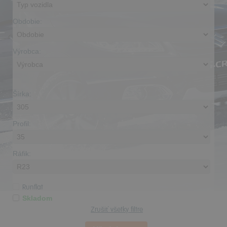
Obdobie:
Výrobca:
Šírka:
Profil:
Ráfik:
Runflat
Skladom
Zrušiť všetky filtre