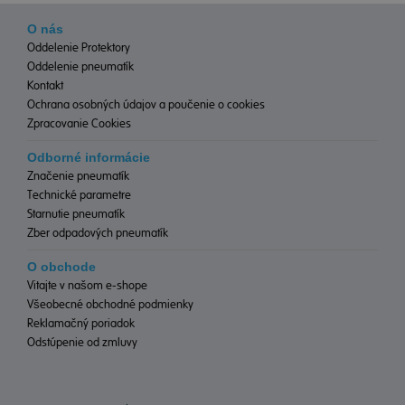
O nás
Oddelenie Protektory
Oddelenie pneumatík
Kontakt
Ochrana osobných údajov a poučenie o cookies
Zpracovanie Cookies
Odborné informácie
Značenie pneumatík
Technické parametre
Starnutie pneumatík
Zber odpadových pneumatík
O obchode
Vitajte v našom e-shope
Všeobecné obchodné podmienky
Reklamačný poriadok
Odstúpenie od zmluvy