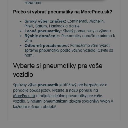
sezónami.
Prečo si vybrať pneumatiky na MorePneu.sk?
Široký výber značiek:
Continental, Michelin,
Pirelli, Barum, Hankook a ďalšie.
Lacné pneumatiky:
Skvelý pomer ceny a výkonu.
Rýchle doručenie:
Pneumatiky doručíme priamo k
vám.
Odborné poradenstvo:
Pomôžeme vám vybrať
správne pneumatiky podľa vášho vozidla. Ozvite sa
nám.
Vyberte si pneumatiky pre vaše
vozidlo
Správny výber
pneumatík
je kľúčový pre bezpečnosť a
pohodlie počas jazdy. Prezrite si našu ponuku na
MorePneu.sk
a nájdite ideálne pneumatiky pre vaše
vozidlo. S našimi pneumatikami získate spoľahlivý výkon v
každom ročnom období!