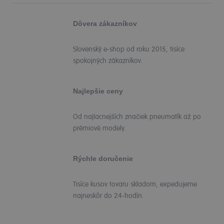
Dôvera zákazníkov
Slovenský e-shop od roku 2015, tisíce
spokojných zákazníkov.
Najlepšie ceny
Od najlacnejších značiek pneumatík až po
prémiové modely.
Rýchle doručenie
Tisíce kusov tovaru skladom, expedujeme
najneskôr do 24-hodín.