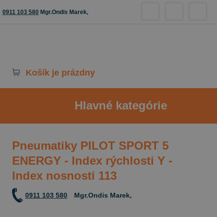
0911 103 580
Mgr.Ondis Marek,
Košík je prázdny
Hlavné kategórie
Pneumatiky PILOT SPORT 5
ENERGY - Index rýchlosti Y -
Index nosnosti 113
0911 103 580
Mgr.Ondis Marek,