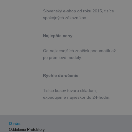
Slovenský e-shop od roku 2015, tisíce
spokojných zákazníkov.
Najlepšie ceny
Od najlacnejších značiek pneumatík až
po prémiové modely.
Rýchle doručenie
Tisíce kusov tovaru skladom,
expedujeme najneskôr do 24-hodín.
O nás
Oddelenie Protektory