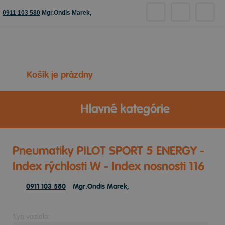
0911 103 580
Mgr.Ondis Marek,
Košík je prázdny
Hlavné kategórie
Pneumatiky PILOT SPORT 5 ENERGY -
Index rýchlosti W - Index nosnosti 116
0911 103 580
Mgr.Ondis Marek,
Typ vozidla: