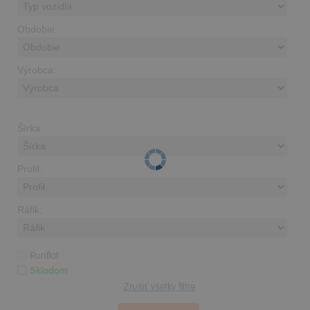
Obdobie:
Výrobca:
Šírka:
Profil:
Ráfik:
Runflat
Skladom
Zrušiť všetky filtre