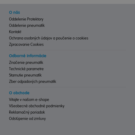
O nás
Oddelenie Protektory
Oddelenie pneumatík
Kontakt
Ochrana osobných údajov a poučenie o cookies
Zpracovanie Cookies
Odborné informácie
Značenie pneumatík
Technické parametre
Starnutie pneumatík
Zber odpadových pneumatík
O obchode
Vitajte v našom e-shope
Všeobecné obchodné podmienky
Reklamačný poriadok
Odstúpenie od zmluvy