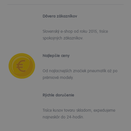
Dôvera zákazníkov
Slovenský e-shop od roku 2015, tisíce
spokojných zákazníkov.
Najlepšie ceny
Od najlacnejších značiek pneumatík až po
prémiové modely.
Rýchle doručenie
Tisíce kusov tovaru skladom, expedujeme
najneskôr do 24-hodín.