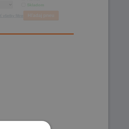
Skladom
Hľadaj pneu
ť všetky filtre