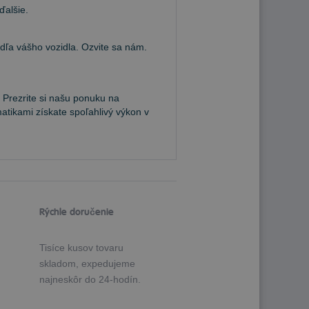
ďalšie.
a vášho vozidla. Ozvite sa nám.
 Prezrite si našu ponuku na
atikami získate spoľahlivý výkon v
Rýchle doručenie
Tisíce kusov tovaru
skladom, expedujeme
najneskôr do 24-hodín.