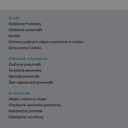
O nás
Oddelenie Protektory
Oddelenie pneumatík
Kontakt
Ochrana osobných údajov a poučenie o cookies
Zpracovanie Cookies
Odborné informácie
Značenie pneumatík
Technické parametre
Starnutie pneumatík
Zber odpadových pneumatík
O obchode
Vitajte v našom e-shope
Všeobecné obchodné podmienky
Reklamačný poriadok
Odstúpenie od zmluvy