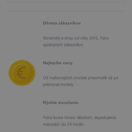
Dôvera zákazníkov
Slovenský e-shop od roku 2015, tisíce
spokojných zákazníkov.
Najlepšie ceny
Od najlacnejších značiek pneumatík až po
prémiové modely.
Rýchle doručenie
Tisíce kusov tovaru skladom, expedujeme
najneskôr do 24-hodín.