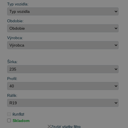
Typ vozidla:
Obdobie:
Výrobca:
Šírka:
Profil:
Ráfik:
Runflat
Skladom
Zrušiť všetky filtre