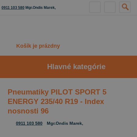
0911 103 580
Mgr.Ondis Marek,
Košík je prázdny
Hlavné kategórie
Pneumatiky PILOT SPORT 5
ENERGY 235/40 R19 - Index
nosnosti 96
0911 103 580
Mgr.Ondis Marek,