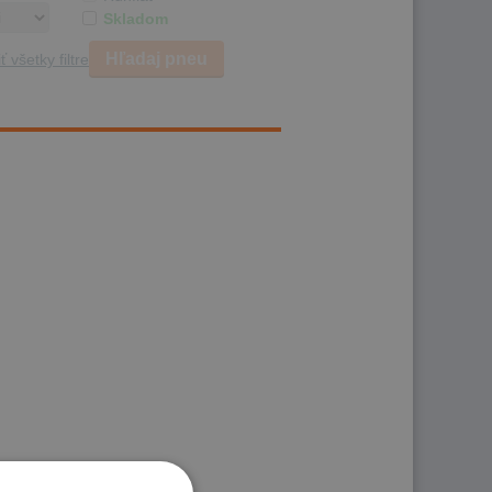
Skladom
Hľadaj pneu
ť všetky filtre