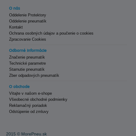
O nás
Oddelenie Protektory
Oddelenie pneumatík
Kontakt
Ochrana osobných údajov a poučenie o cookies
Zpracovanie Cookies
Odborné informácie
Značenie pneumatík
Technické parametre
Starnutie pneumatík
Zber odpadových pneumatík
O obchode
Vitajte v našom e-shope
Všeobecné obchodné podmienky
Reklamačný poriadok
Odstúpenie od zmluvy
2015 ©
MorePneu.sk