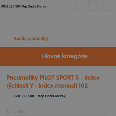
0911 103 580
Mgr.Ondis Marek,
Košík je prázdny
Hlavné kategórie
Pneumatiky PILOT SPORT 5 - Index
rýchlosti Y - Index nosnosti 102
0911 103 580
Mgr.Ondis Marek,
Typ vozidla: