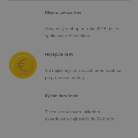
Dôvera zákazníkov
Slovenský e-shop od roku 2015, tisíce
spokojných zákazníkov.
Najlepšie ceny
Od najlacnejších značiek pneumatík až
po prémiové modely.
Rýchle doručenie
Tisíce kusov tovaru skladom,
expedujeme najneskôr do 24-hodín.