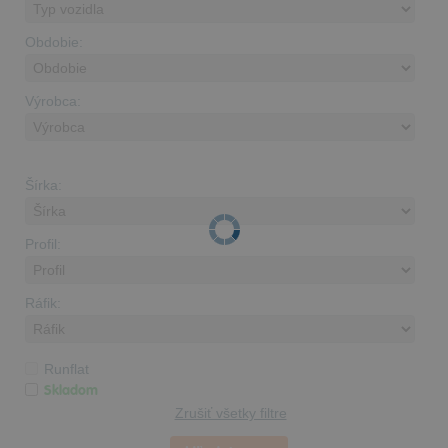
Obdobie:
Výrobca:
Šírka:
Profil:
Ráfik:
Runflat
Skladom
Zrušiť všetky filtre