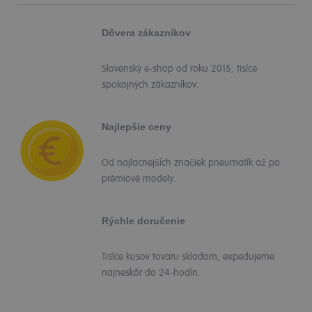
Dôvera zákazníkov
Slovenský e-shop od roku 2015, tisíce
spokojných zákazníkov.
Najlepšie ceny
Od najlacnejších značiek pneumatík až po
prémiové modely.
Rýchle doručenie
Tisíce kusov tovaru skladom, expedujeme
najneskôr do 24-hodín.