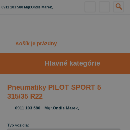
0911 103 580
Mgr.Ondis Marek,
Košík je prázdny
Hlavné kategórie
Pneumatiky PILOT SPORT 5
315/35 R22
0911 103 580
Mgr.Ondis Marek,
Typ vozidla: