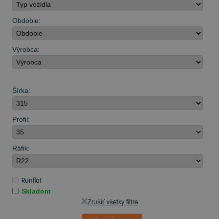
Obdobie:
Výrobca:
Šírka:
Profil:
Ráfik:
Runflat
Skladom
Zrušiť všetky filtre