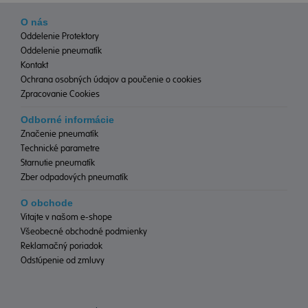
O nás
Oddelenie Protektory
Oddelenie pneumatík
Kontakt
Ochrana osobných údajov a poučenie o cookies
Zpracovanie Cookies
Odborné informácie
Značenie pneumatík
Technické parametre
Starnutie pneumatík
Zber odpadových pneumatík
O obchode
Vitajte v našom e-shope
Všeobecné obchodné podmienky
Reklamačný poriadok
Odstúpenie od zmluvy