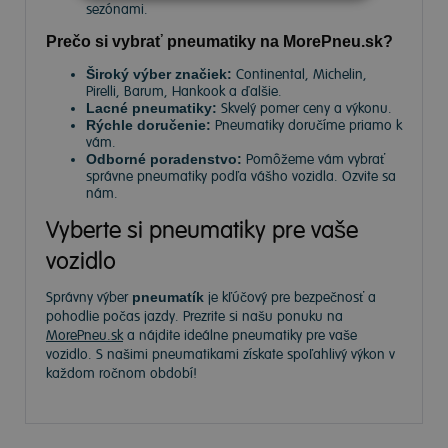
sezónami.
Prečo si vybrať pneumatiky na MorePneu.sk?
Široký výber značiek:
Continental, Michelin,
Pirelli, Barum, Hankook a ďalšie.
Lacné pneumatiky:
Skvelý pomer ceny a výkonu.
Rýchle doručenie:
Pneumatiky doručíme priamo k
vám.
Odborné poradenstvo:
Pomôžeme vám vybrať
správne pneumatiky podľa vášho vozidla. Ozvite sa
nám.
Vyberte si pneumatiky pre vaše
vozidlo
Správny výber
pneumatík
je kľúčový pre bezpečnosť a
pohodlie počas jazdy. Prezrite si našu ponuku na
MorePneu.sk
a nájdite ideálne pneumatiky pre vaše
vozidlo. S našimi pneumatikami získate spoľahlivý výkon v
každom ročnom období!