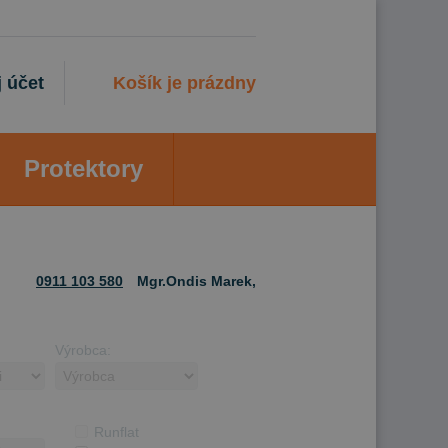
 účet
Košík je prázdny
Protektory
0911 103 580
Mgr.Ondis Marek,
Výrobca:
Runflat