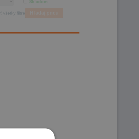
Skladom
Hľadaj pneu
ť všetky filtre