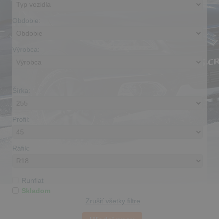
Obdobie:
Výrobca:
Šírka:
Profil:
Ráfik:
Runflat
Skladom
Zrušiť všetky filtre