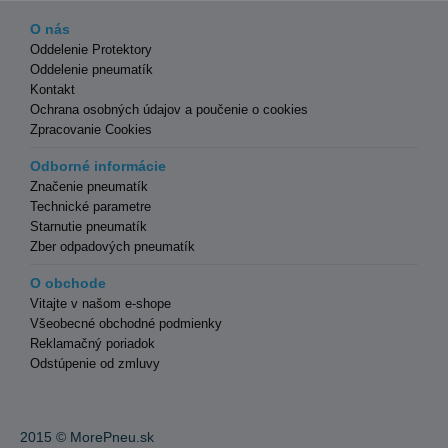
O nás
Oddelenie Protektory
Oddelenie pneumatík
Kontakt
Ochrana osobných údajov a poučenie o cookies
Zpracovanie Cookies
Odborné informácie
Značenie pneumatík
Technické parametre
Starnutie pneumatík
Zber odpadových pneumatík
O obchode
Vitajte v našom e-shope
Všeobecné obchodné podmienky
Reklamačný poriadok
Odstúpenie od zmluvy
2015 ©
MorePneu.sk