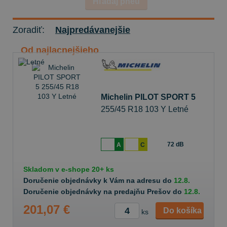
Hľadaj pneu
Zoradiť:
Najpredávanejšie
Od najlacnejšieho
Michelin PILOT SPORT 5
255/45 R18 103 Y Letné
72 dB
A
C
Skladom v
e-shope
20+ ks
Doručenie objednávky k Vám na adresu do
12.8.
Doručenie objednávky na predajňu Prešov do
12.8.
201,07 €
Do košíka
ks