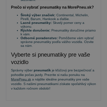
Prečo si vybrať pneumatiky na MorePneu.sk?
Široký výber značiek:
Continental, Michelin,
Pirelli, Barum, Hankook a ďalšie.
Lacné pneumatiky:
Skvelý pomer ceny a
výkonu.
Rýchle doručenie:
Pneumatiky doručíme priamo
k vám.
Odborné poradenstvo:
Pomôžeme vám vybrať
správne pneumatiky podľa vášho vozidla. Ozvite
sa nám.
Vyberte si pneumatiky pre vaše
vozidlo
Správny výber
pneumatík
je kľúčový pre bezpečnosť a
pohodlie počas jazdy. Prezrite si našu ponuku na
MorePneu.sk
a nájdite ideálne pneumatiky pre vaše
vozidlo. S našimi pneumatikami získate spoľahlivý výkon
v každom ročnom období!