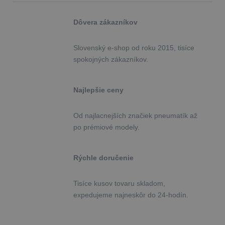
Dôvera zákazníkov
Slovenský e-shop od roku 2015, tisíce
spokojných zákazníkov.
Najlepšie ceny
Od najlacnejších značiek pneumatík až
po prémiové modely.
Rýchle doručenie
Tisíce kusov tovaru skladom,
expedujeme najneskôr do 24-hodín.