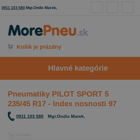
0911 103 580
Mgr.Ondis Marek,
Košík je prázdny
Hlavné kategórie
Pneumatiky PILOT SPORT 5
235/45 R17 - Index nosnosti 97
0911 103 580
Mgr.Ondis Marek,
Typ vozidla: