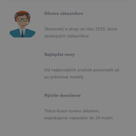
Dôvera zákazníkov
Slovenský e-shop od roku 2015, tisíce
spokojných zákazníkov.
Najlepšie ceny
Od najlacnejších značiek pneumatík až
po prémiové modely.
Rýchle doručenie
Tisíce kusov tovaru skladom,
expedujeme najneskôr do 24-hodín.