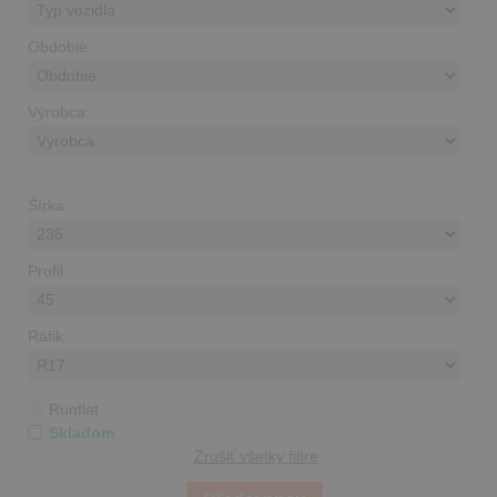
Obdobie:
Výrobca:
Šírka:
Profil:
Ráfik:
Runflat
Skladom
Zrušiť všetky filtre