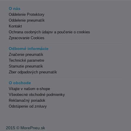
O nás
Oddelenie Protektory
Oddelenie pneumatík
Kontakt
Ochrana osobných údajov a poučenie o cookies
Zpracovanie Cookies
Odborné informácie
Značenie pneumatík
Technické parametre
Starnutie pneumatík
Zber odpadových pneumatík
O obchode
Vitajte v našom e-shope
Všeobecné obchodné podmienky
Reklamačný poriadok
Odstúpenie od zmluvy
2015 ©
MorePneu.sk