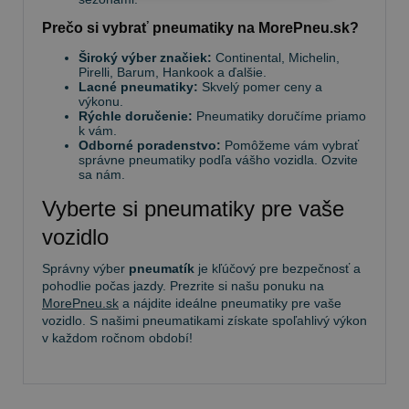
Prečo si vybrať pneumatiky na MorePneu.sk?
Široký výber značiek:
Continental, Michelin,
Pirelli, Barum, Hankook a ďalšie.
Lacné pneumatiky:
Skvelý pomer ceny a
výkonu.
Rýchle doručenie:
Pneumatiky doručíme priamo
k vám.
Odborné poradenstvo:
Pomôžeme vám vybrať
správne pneumatiky podľa vášho vozidla. Ozvite
sa nám.
Vyberte si pneumatiky pre vaše
vozidlo
Správny výber
pneumatík
je kľúčový pre bezpečnosť a
pohodlie počas jazdy. Prezrite si našu ponuku na
MorePneu.sk
a nájdite ideálne pneumatiky pre vaše
vozidlo. S našimi pneumatikami získate spoľahlivý výkon
v každom ročnom období!