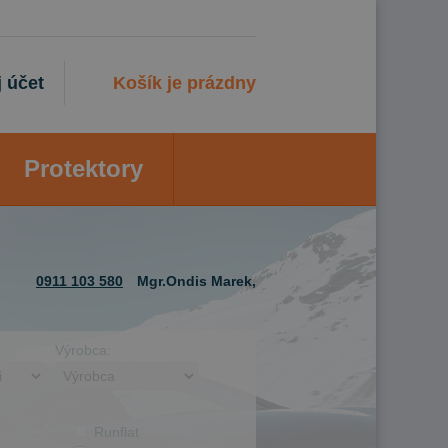
 účet
Košík je prázdny
Protektory
0911 103 580
Mgr.Ondis Marek,
Výrobca:
Runflat