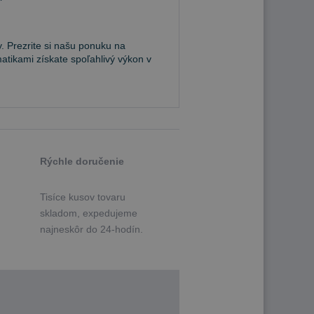
. Prezrite si našu ponuku na
atikami získate spoľahlivý výkon v
Rýchle doručenie
Tisíce kusov tovaru
skladom, expedujeme
najneskôr do 24-hodín.