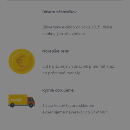
Dôvera zákazníkov
Slovenský e-shop od roku 2015, tisíce
spokojných zákazníkov.
Najlepšie ceny
Od najlacnejších značiek pneumatík až
po prémiové modely.
Rýchle doručenie
Tisíce kusov tovaru skladom,
expedujeme najneskôr do 24-hodín.