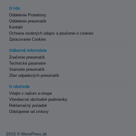
O nás
Oddelenie Protektory
Oddelenie pneumatík
Kontakt
Ochrana osobných údajov a poučenie o cookies
Zpracovanie Cookies
Odborné informácie
Značenie pneumatík
Technické parametre
Starnutie pneumatík
Zber odpadových pneumatík
O obchode
Vitajte v našom e-shope
Všeobecné obchodné podmienky
Reklamačný poriadok
Odstúpenie od zmluvy
2015 ©
MorePneu.sk