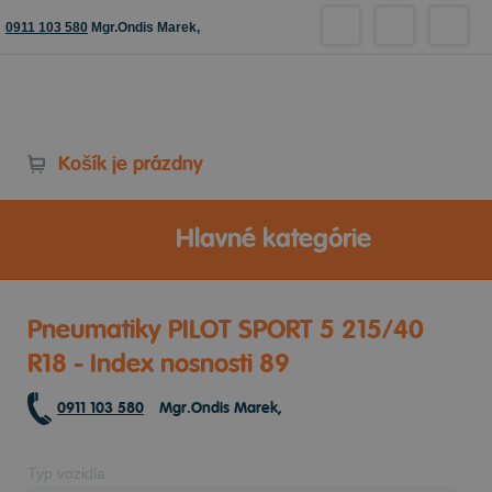
0911 103 580
Mgr.Ondis Marek,
Košík je prázdny
Hlavné kategórie
Pneumatiky PILOT SPORT 5 215/40
R18 - Index nosnosti 89
0911 103 580
Mgr.Ondis Marek,
Typ vozidla: