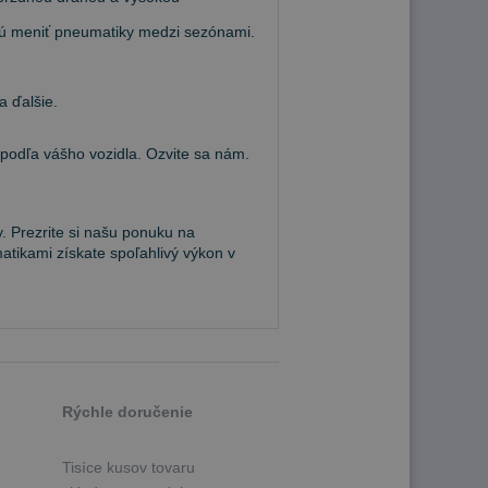
hcú meniť pneumatiky medzi sezónami.
a ďalšie.
dľa vášho vozidla. Ozvite sa nám.
. Prezrite si našu ponuku na
atikami získate spoľahlivý výkon v
Rýchle doručenie
Tisíce kusov tovaru