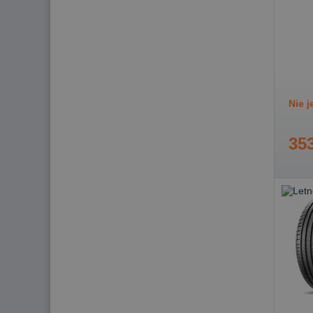
Nie 
353