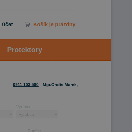
 účet
Košík je prázdny
Protektory
0911 103 580
Mgr.Ondis Marek,
Výrobca:
Runflat