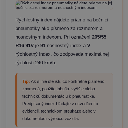
Rýchlostný index nájdete priamo na bočnici
pneumatiky ako písmeno za rozmerom a
nosnostným indexom. Pri označení
205/55
R16 91V
je
91
nosnostný index a
V
rýchlostný index, čo zodpovedá maximálnej
rýchlosti 240 km/h.
Tip:
Ak si nie ste istí, čo konkrétne písmeno
znamená, použite tabuľku vyššie alebo
technickú dokumentáciu k pneumatike.
Predpísaný index hľadajte v osvedčení o
evidencii, technickom preukaze alebo v
dokumentácii výrobcu vozidla.