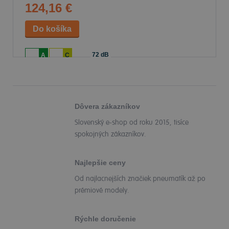
124,16 €
72 dB
A
C
Dôvera zákazníkov
Slovenský e-shop od roku 2015, tisíce
spokojných zákazníkov.
Najlepšie ceny
Od najlacnejších značiek pneumatík až po
prémiové modely.
Rýchle doručenie