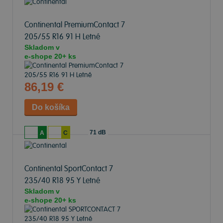
Continental PremiumContact 7
205/55 R16 91 H Letné
Skladom v
e-shope
20+ ks
86,19 €
71 dB
A
C
Continental SportContact 7
235/40 R18 95 Y Letné
Skladom v
e-shope
20+ ks