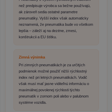
než predpisuje výrobca sa bežne používajú,
ak zároveň sedia ostatné parametre
pneumatiky. Vyšší index však automaticky
neznamená, že pneumatika bude vo všetkom
lepšia – záleží aj na dezéne, zmesi,
konštrukcii a EU štítku.
Zimná výnimka
Pri zimných pneumatikách je za určitých
podmienok možné použiť nižší rýchlostný
index než pri letných pneumatikách. Vodič
však musí mať jasne viditeľnú informáciu o
maximálnej povolenej rýchlosti týchto
pneumatík v zornom poli alebo v palubnom
systéme vozidla.