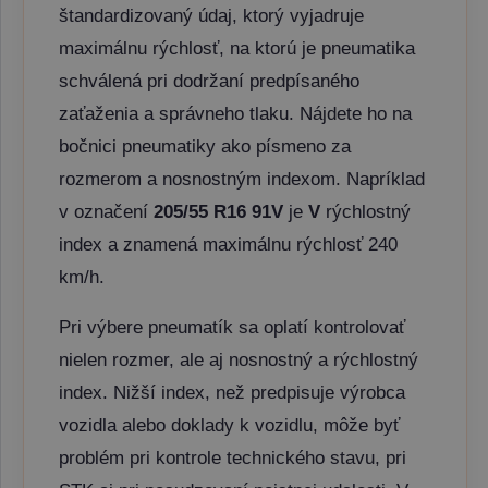
štandardizovaný údaj, ktorý vyjadruje
maximálnu rýchlosť, na ktorú je pneumatika
schválená pri dodržaní predpísaného
zaťaženia a správneho tlaku. Nájdete ho na
bočnici pneumatiky ako písmeno za
rozmerom a nosnostným indexom. Napríklad
v označení
205/55 R16 91V
je
V
rýchlostný
index a znamená maximálnu rýchlosť 240
km/h.
Pri výbere pneumatík sa oplatí kontrolovať
nielen rozmer, ale aj nosnostný a rýchlostný
index. Nižší index, než predpisuje výrobca
vozidla alebo doklady k vozidlu, môže byť
problém pri kontrole technického stavu, pri