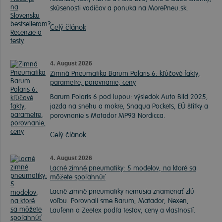
skúsenosti vodičov a ponuka na MorePneu.sk.
Celý článok
4. August 2026
Zimná Pneumatika Barum Polaris 6: kľúčové fakty,
parametre, porovnanie, ceny
Barum Polaris 6 pod lupou: výsledok Auto Bild 2025,
jazda na snehu a mokre, Snaqua Pockets, EÚ štítky a
porovnanie s Matador MP93 Nordicca.
Celý článok
4. August 2026
Lacné zimné pneumatiky: 5 modelov, na ktoré sa
môžete spoľahnúť
Lacné zimné pneumatiky nemusia znamenať zlú
voľbu. Porovnali sme Barum, Matador, Nexen,
Laufenn a Zeetex podľa testov, ceny a vlastností.