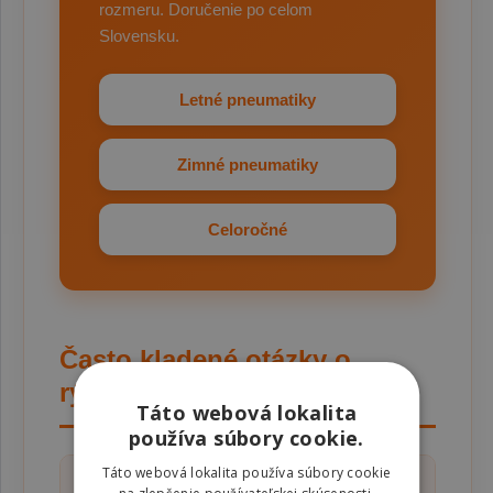
rozmeru. Doručenie po celom
Slovensku.
Letné pneumatiky
Zimné pneumatiky
Celoročné
Často kladené otázky o
rýchlostnom indexe
Táto webová lokalita
používa súbory cookie.
Táto webová lokalita používa súbory cookie
Čo je rýchlostný index
+