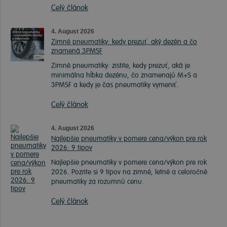
Celý článok
4. August 2026
Zimné pneumatiky: kedy prezuť, aký dezén a čo
znamená 3PMSF
Zimné pneumatiky: zistite, kedy prezuť, aká je
minimálna hĺbka dezénu, čo znamenajú M+S a
3PMSF a kedy je čas pneumatiky vymeniť.
Celý článok
4. August 2026
Najlepšie pneumatiky v pomere cena/výkon pre rok
2026: 9 tipov
Najlepšie pneumatiky v pomere cena/výkon pre rok
2026. Pozrite si 9 tipov na zimné, letné a celoročné
pneumatiky za rozumnú cenu.
Celý článok