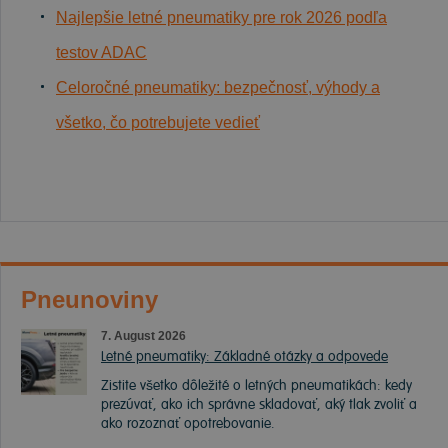
Najlepšie letné pneumatiky pre rok 2026 podľa
testov ADAC
Celoročné pneumatiky: bezpečnosť, výhody a
všetko, čo potrebujete vedieť
Pneunoviny
7. August 2026
Letné pneumatiky: Základné otázky a odpovede
Zistite všetko dôležité o letných pneumatikách: kedy
prezúvať, ako ich správne skladovať, aký tlak zvoliť a
ako rozoznať opotrebovanie.