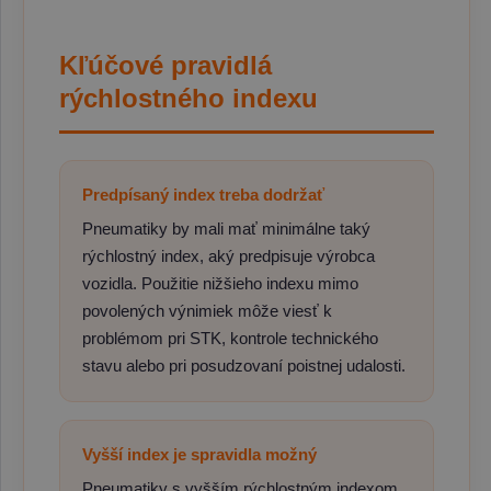
Kľúčové pravidlá
rýchlostného indexu
Predpísaný index treba dodržať
Pneumatiky by mali mať minimálne taký
rýchlostný index, aký predpisuje výrobca
vozidla. Použitie nižšieho indexu mimo
povolených výnimiek môže viesť k
problémom pri STK, kontrole technického
stavu alebo pri posudzovaní poistnej udalosti.
Vyšší index je spravidla možný
Pneumatiky s vyšším rýchlostným indexom