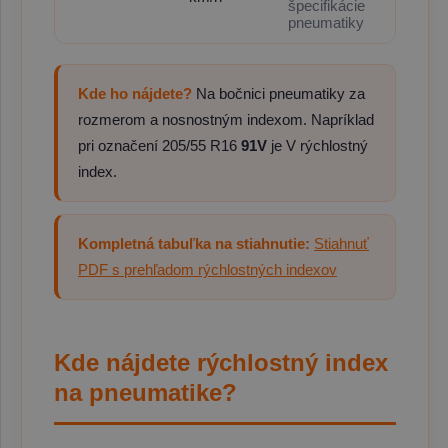
špecifikácie
pneumatiky
Kde ho nájdete?
Na bočnici pneumatiky za
rozmerom a nosnostným indexom. Napríklad
pri označení 205/55 R16
91V
je V rýchlostný
index.
Kompletná tabuľka na stiahnutie:
Stiahnuť
PDF s prehľadom rýchlostných indexov
Kde nájdete rýchlostný index
na pneumatike?