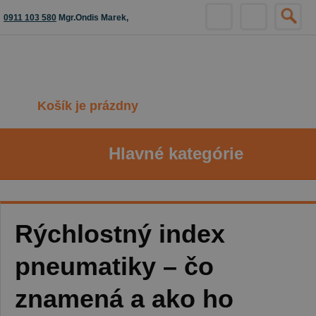
0911 103 580
Mgr.Ondis Marek,
Košík je prázdny
Hlavné kategórie
Rýchlostný index
pneumatiky – čo
znamená a ako ho