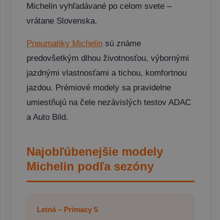
Michelin vyhľadávané po celom svete –
vrátane Slovenska.
Pneumatiky Michelin
sú známe
predovšetkým dlhou životnosťou, výbornými
jazdnými vlastnosťami a tichou, komfortnou
jazdou. Prémiové modely sa pravidelne
umiestňujú na čele nezávislých testov ADAC
a Auto Bild.
Najobľúbenejšie modely
Michelin podľa sezóny
Letná – Primacy 5