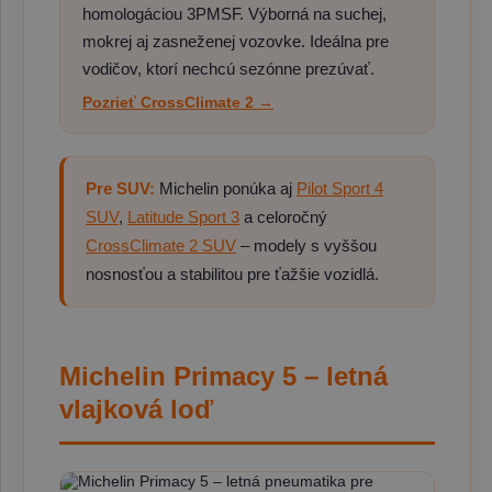
homologáciou 3PMSF. Výborná na suchej,
mokrej aj zasneženej vozovke. Ideálna pre
vodičov, ktorí nechcú sezónne prezúvať.
Pozrieť CrossClimate 2 →
Pre SUV:
Michelin ponúka aj
Pilot Sport 4
SUV
,
Latitude Sport 3
a celoročný
CrossClimate 2 SUV
– modely s vyššou
nosnosťou a stabilitou pre ťažšie vozidlá.
Michelin Primacy 5 – letná
vlajková loď