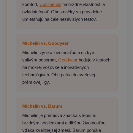
komfort,
Continental
na brzdné vlastnosti a
ovládateľnosť. Obe značky sa pravidelne
umiestňujú na čele nezávislých testov.
Michelin vs. Goodyear
Michelin vyniká životnosťou a nízkym
valivým odporom,
Goodyear
boduje v testoch
na mokrej vozovke a inovatívnych
technológiách. Obe patria do svetovej
prémiovej ligy.
Michelin vs. Barum
Michelin je prémiová značka s lepšími
brzdnými výsledkami a dlhšou životnosťou
vďaka kvalitnejšej zmesi. Barum ponúka