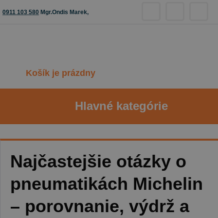
0911 103 580
Mgr.Ondis Marek,
Košík je prázdny
Hlavné kategórie
Najčastejšie otázky o
pneumatikách Michelin
– porovnanie, výdrž a