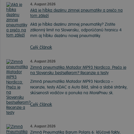
4. August 2026
Aká je hĺbka dezénu zimnej pneumatiky a prečo na
tom záleží
Aká je hĺbka dezénu zimnej pneumatiky? Zistite
zákonný limit na Slovensku, odporúčanú hranicu 4
mm aj hĺbku dezénu novej pneumatiky.
Celý článok
4. August 2026
Zimná pneumatika Matador MP93 Nordicca: Prečo je
na Slovensku bestsellerom? Recenzie a testy
Zimná pneumatika Matador MP93 Nordicca –
recenzie, testy ADAC a Auto Bild, silné a slabé stránky,
skúsenosti vodičov a ponuka na MorePneu.sk.
Celý článok
4. August 2026
Zimná Pneumatika Barum Polaris 6: kľúčové fakty,