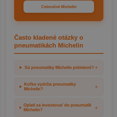
Celoročné Michelin
Často kladené otázky o
pneumatikách Michelin
+
Sú pneumatiky Michelin prémiové?
Koľko vydržia pneumatiky
+
Michelin?
Oplatí sa investovať do pneumatík
+
Michelin?