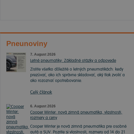
Pneunoviny
7. August 2026
Letné pneumatiky: Základné otázky a odpovede
Zistite všetko dôležité o letných pneumatikách: kedy
prezúvať, ako ich správne skladovať, aký tlak zvoliť a
ako rozoznať opotrebovanie.
Celý článok
6. August 2026
Cooper Winter: nová zimná pneumatika, vlastnosti,
rozmery a ceny
Cooper Winter je nová zimná pneumatika pre osobné
autá a SUV. Pozrite si vlastnosti, rozmery od 14 do 21