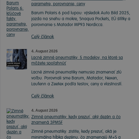
parametre, porovnanie, ceny
Barum Polaris 6 pod lupou: výsledok Auto Bild 2025,
jazda na snehu a mokre, Snaqua Pockets, EÚ štítky a
porovnanie s Matador MP93 Nordicca.
Celý článok
4. August 2026
Lacné zimné pneumatiky: 5 modelov, na ktoré sa
môžete spoľahnúť
Lacné zimné pneumatiky nemusia znamenať zlú
voľbu. Porovnali sme Barum, Matador, Nexen,
Laufenn a Zeetex podľa testov, ceny a vlastností.
Celý článok
4. August 2026
Zimné pneumatiky: kedy prezuť, aký dezén a čo
znamená 3PMSF
Zimné pneumatiky: zistite, kedy prezuť, aká je
minimálna hĺbka dezénu, čo znamenajú M+S a