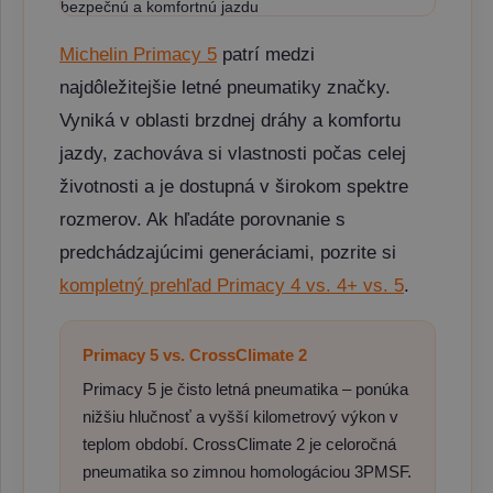
Michelin Primacy 5
patrí medzi
najdôležitejšie letné pneumatiky značky.
Vyniká v oblasti brzdnej dráhy a komfortu
jazdy, zachováva si vlastnosti počas celej
životnosti a je dostupná v širokom spektre
rozmerov. Ak hľadáte porovnanie s
predchádzajúcimi generáciami, pozrite si
kompletný prehľad Primacy 4 vs. 4+ vs. 5
.
Primacy 5 vs. CrossClimate 2
Primacy 5 je čisto letná pneumatika – ponúka
nižšiu hlučnosť a vyšší kilometrový výkon v
teplom období. CrossClimate 2 je celoročná
pneumatika so zimnou homologáciou 3PMSF.