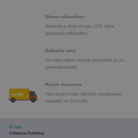
Dôvera zákazníkov
Slovenský e-shop od roku 2015, tisíce
spokojných zákazníkov.
Najlepšie ceny
Od najlacnejších značiek pneumatík až po
prémiové modely.
Rýchle doručenie
Tisíce kusov tovaru skladom, expedujeme
najneskôr do 24-hodín.
O nás
Oddelenie Protektory