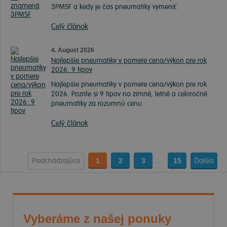
3PMSF a kedy je čas pneumatiky vymeniť.
Celý článok
4. August 2026
Najlepšie pneumatiky v pomere cena/výkon pre rok
2026: 9 tipov
Najlepšie pneumatiky v pomere cena/výkon pre rok
2026. Pozrite si 9 tipov na zimné, letné a celoročné
pneumatiky za rozumnú cenu.
Celý článok
Predchádzajúca
1
2
3
…
15
Ďalšia
Vyberáme z našej ponuky