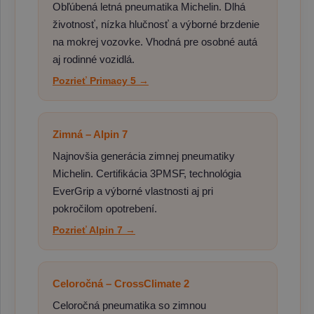
Obľúbená letná pneumatika Michelin. Dlhá
životnosť, nízka hlučnosť a výborné brzdenie
na mokrej vozovke. Vhodná pre osobné autá
aj rodinné vozidlá.
Pozrieť Primacy 5 →
Zimná – Alpin 7
Najnovšia generácia zimnej pneumatiky
Michelin. Certifikácia 3PMSF, technológia
EverGrip a výborné vlastnosti aj pri
pokročilom opotrebení.
Pozrieť Alpin 7 →
Celoročná – CrossClimate 2
Celoročná pneumatika so zimnou