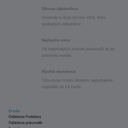
Dôvera zákazníkov
Slovenský e-shop od roku 2015, tisíce
spokojných zákazníkov.
Najlepšie ceny
Od najlacnejších značiek pneumatík až po
prémiové modely.
Rýchle doručenie
Tisíce kusov tovaru skladom, expedujeme
najneskôr do 24-hodín.
O nás
Oddelenie Protektory
Oddelenie pneumatík