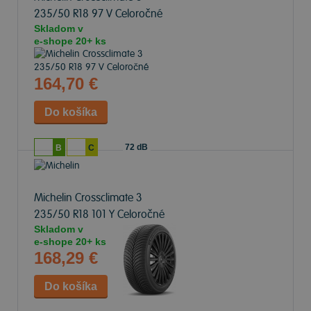
235/50 R18 97 V Celoročné
Skladom v
e-shope
20+ ks
164,70 €
72 dB
B
C
Michelin Crossclimate 3
235/50 R18 101 Y Celoročné
Skladom v
e-shope
20+ ks
168,29 €