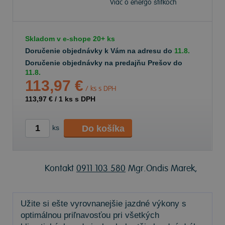
Viac o energo štítkoch
Skladom v
e-shope
20+ ks
Doručenie objednávky k Vám na adresu do
11.8.
Doručenie objednávky na predajňu Prešov do
11.8.
113,97 €
/ ks s DPH
113,97 €
/
1
ks s DPH
Do košíka
ks
Kontakt
0911 103 580
Mgr.Ondis Marek,
Užite si ešte vyrovnanejšie jazdné výkony s
optimálnou priľnavosťou pri všetkých