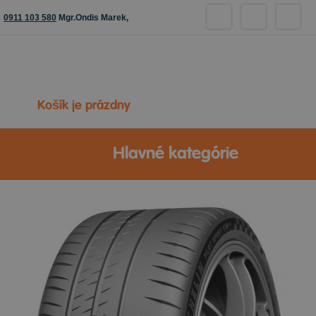
0911 103 580
Mgr.Ondis Marek,
Košík je prázdny
Hlavné kategórie