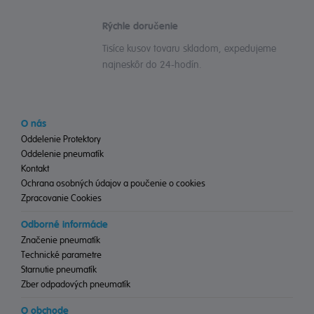
Rýchle doručenie
Tisíce kusov tovaru skladom, expedujeme
najneskôr do 24-hodín.
O nás
Oddelenie Protektory
Oddelenie pneumatík
Kontakt
Ochrana osobných údajov a poučenie o cookies
Zpracovanie Cookies
Odborné informácie
Značenie pneumatík
Technické parametre
Starnutie pneumatík
Zber odpadových pneumatík
O obchode