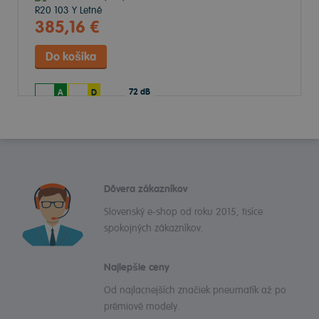
385,16 €
72 dB
A
D
Dôvera zákazníkov
Slovenský e-shop od roku 2015, tisíce
spokojných zákazníkov.
Najlepšie ceny
Od najlacnejších značiek pneumatík až po
prémiové modely.