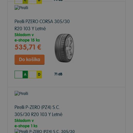
C
D
Pirelli PZERO CORSA
305/30
R20 103 Y Letné
Skladom v
e-shope
15 ks
535,71 €
71 dB
A
D
Pirelli P-ZERO (PZ4) S.C.
305/30 R20 103 Y Letné
Skladom v
e-shope
1 ks