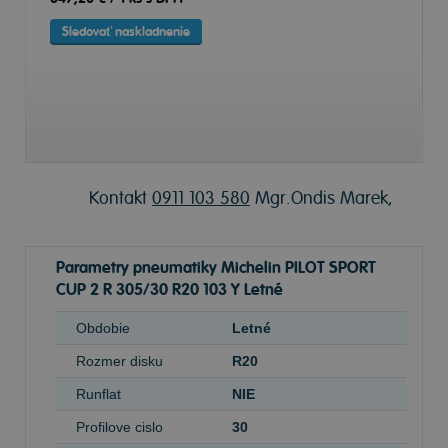
Sledovať naskladnenie
Kontakt
0911 103 580
Mgr.Ondis Marek,
Parametry pneumatiky Michelin PILOT SPORT
CUP 2 R 305/30 R20 103 Y Letné
Obdobie
Letné
Rozmer disku
R20
Runflat
NIE
Profilove cislo
30