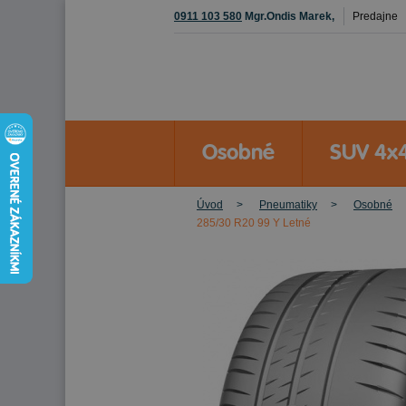
0911 103 580
Mgr.Ondis Marek,
Predajne
Osobné
SUV 4x
Úvod
Pneumatiky
Osobné
285/30 R20 99 Y Letné