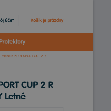
ôj účet
Košík je prázdny
Protektory
Michelin PILOT SPORT CUP 2 R
SPORT CUP 2 R
 Letné