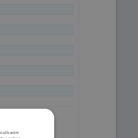
Používaním