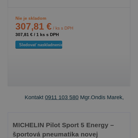
Nie je skladom
307,81 €
/ ks s DPH
307,81 €
/
1
ks s DPH
Sledovať naskladnenie
Kontakt
0911 103 580
Mgr.Ondis Marek,
MICHELIN Pilot Sport 5 Energy –
športová pneumatika novej