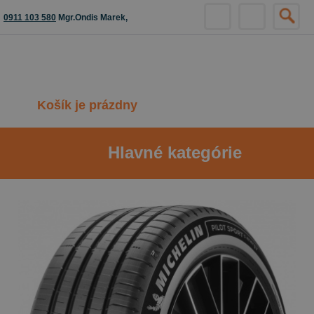
0911 103 580
Mgr.Ondis Marek,
Košík je prázdny
Hlavné kategórie