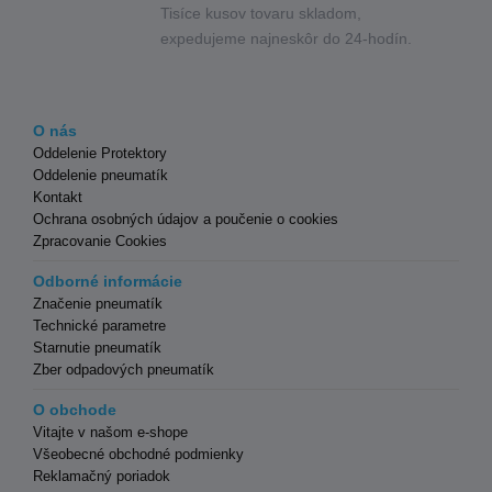
Tisíce kusov tovaru skladom,
expedujeme najneskôr do 24-hodín.
O nás
Oddelenie Protektory
Oddelenie pneumatík
Kontakt
Ochrana osobných údajov a poučenie o cookies
Zpracovanie Cookies
Odborné informácie
Značenie pneumatík
Technické parametre
Starnutie pneumatík
Zber odpadových pneumatík
O obchode
Vitajte v našom e-shope
Všeobecné obchodné podmienky
Reklamačný poriadok