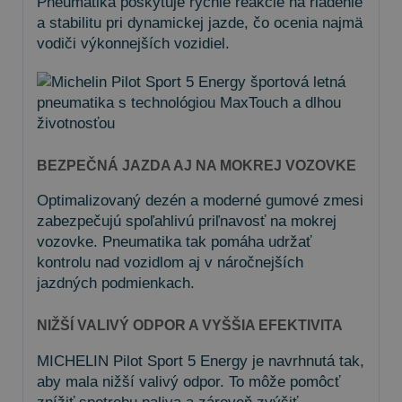
Pneumatika poskytuje rýchle reakcie na riadenie
a stabilitu pri dynamickej jazde, čo ocenia najmä
vodiči výkonnejších vozidiel.
BEZPEČNÁ JAZDA AJ NA MOKREJ VOZOVKE
Optimalizovaný dezén a moderné gumové zmesi
zabezpečujú spoľahlivú priľnavosť na mokrej
vozovke. Pneumatika tak pomáha udržať
kontrolu nad vozidlom aj v náročnejších
jazdných podmienkach.
NIŽŠÍ VALIVÝ ODPOR A VYŠŠIA EFEKTIVITA
MICHELIN Pilot Sport 5 Energy je navrhnutá tak,
aby mala nižší valivý odpor. To môže pomôcť