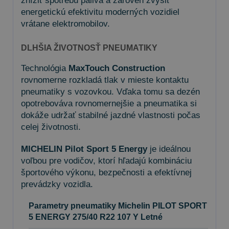
znížiť spotrebu paliva a zároveň zvýšiť
energetickú efektivitu moderných vozidiel
vrátane elektromobilov.
DLHŠIA ŽIVOTNOSŤ PNEUMATIKY
Technológia
MaxTouch Construction
rovnomerne rozkladá tlak v mieste kontaktu
pneumatiky s vozovkou. Vďaka tomu sa dezén
opotrebováva rovnomernejšie a pneumatika si
dokáže udržať stabilné jazdné vlastnosti počas
celej životnosti.
MICHELIN Pilot Sport 5 Energy
je ideálnou
voľbou pre vodičov, ktorí hľadajú kombináciu
športového výkonu, bezpečnosti a efektívnej
prevádzky vozidla.
Parametry pneumatiky Michelin PILOT SPORT
5 ENERGY 275/40 R22 107 Y Letné