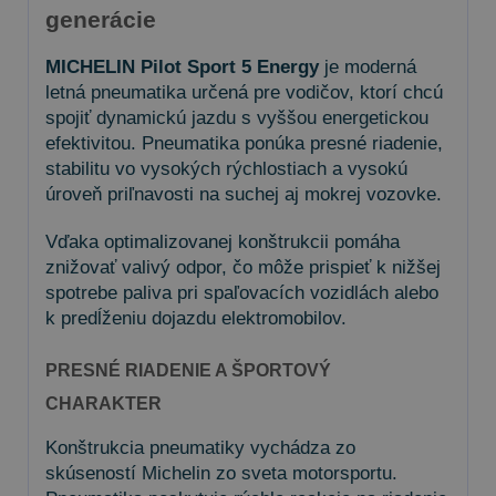
generácie
MICHELIN Pilot Sport 5 Energy
je moderná
letná pneumatika určená pre vodičov, ktorí chcú
spojiť dynamickú jazdu s vyššou energetickou
efektivitou. Pneumatika ponúka presné riadenie,
stabilitu vo vysokých rýchlostiach a vysokú
úroveň priľnavosti na suchej aj mokrej vozovke.
Vďaka optimalizovanej konštrukcii pomáha
znižovať valivý odpor, čo môže prispieť k nižšej
spotrebe paliva pri spaľovacích vozidlách alebo
k predĺženiu dojazdu elektromobilov.
PRESNÉ RIADENIE A ŠPORTOVÝ
CHARAKTER
Konštrukcia pneumatiky vychádza zo
skúseností Michelin zo sveta motorsportu.