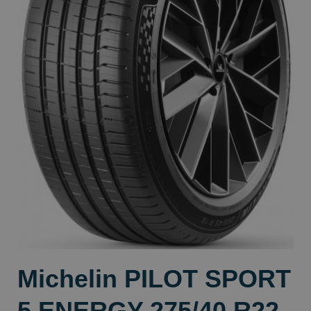
Michelin PILOT SPORT
5 ENERGY 275/40 R22