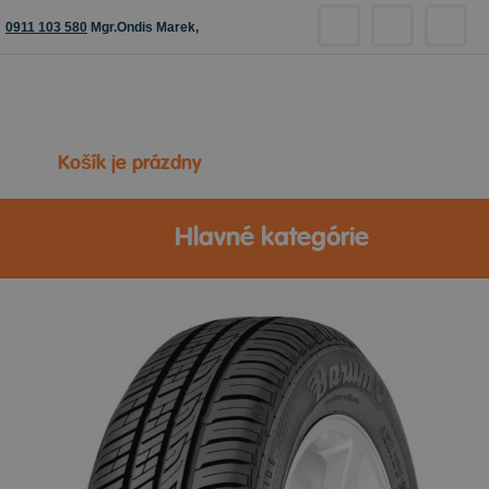
0911 103 580
Mgr.Ondis Marek,
Košík je prázdny
Hlavné kategórie