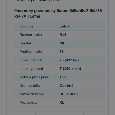
Parametry pneumatiky Barum Brillantis 2 155/65
R14 79 T Letné
Obdobie
Letné
Rozmer disku
R14
Runflat
NIE
Profilove cislo
65
Index nosnosti
79 (437 kg)
Index rychlosti
T (190 km/h)
Šírka a profil pneu
155
Druh vozidla
Osobné
Názov dezénu
Brillantis 2
Poznámka
XL