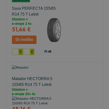
Sava PERFECTA
155/65
R14 75 T Letné
Skladom v
e-shope
2 ks
51,66 €
70 dB
C
C
Matador HECTORRA 5
155/65 R14 75 T Letné
Skladom v
e-shope
20+ ks