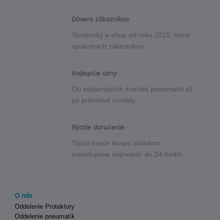
Dôvera zákazníkov
Slovenský e-shop od roku 2015, tisíce
spokojných zákazníkov.
Najlepšie ceny
Od najlacnejších značiek pneumatík až
po prémiové modely.
Rýchle doručenie
Tisíce kusov tovaru skladom,
expedujeme najneskôr do 24-hodín.
O nás
Oddelenie Protektory
Oddelenie pneumatík